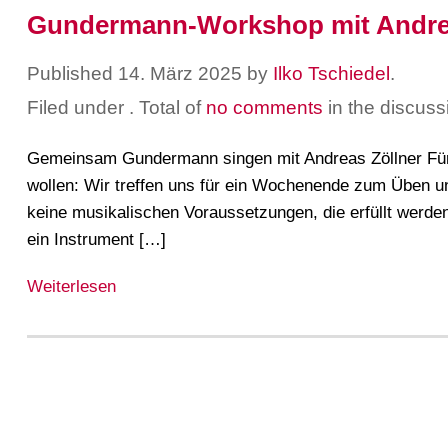
Gundermann-Workshop mit Andrea
Published
14. März 2025
by
Ilko Tschiedel
.
Filed under
. Total of
no comments
in the discuss
Gemeinsam Gundermann singen mit Andreas Zöllner Für 
wollen: Wir treffen uns für ein Wochenende zum Üben un
keine musikalischen Voraussetzungen, die erfüllt werde
ein Instrument […]
Weiterlesen