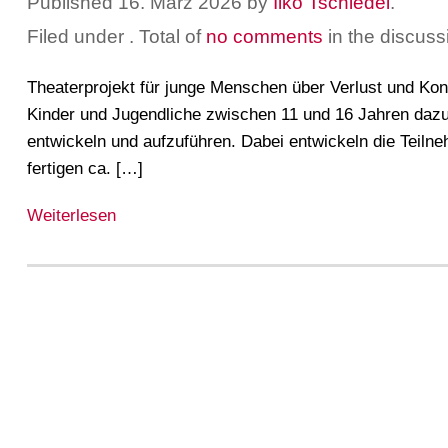
Published
16. März 2026
by
Ilko Tschiedel
.
Filed under
. Total of
no comments
in the discuss
Theaterprojekt für junge Menschen über Verlust und Kontr
Kinder und Jugendliche zwischen 11 und 16 Jahren dazu 
entwickeln und aufzuführen. Dabei entwickeln die Teil
fertigen ca. […]
Weiterlesen