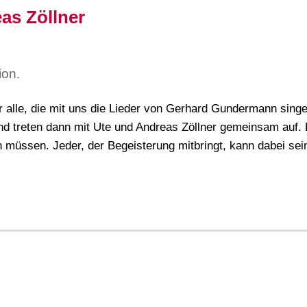
s Zöllner
ion.
alle, die mit uns die Lieder von Gerhard Gundermann sing
d treten dann mit Ute und Andreas Zöllner gemeinsam auf. 
n müssen. Jeder, der Begeisterung mitbringt, kann dabei sei