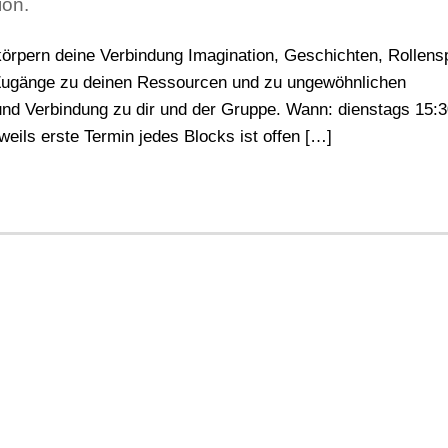
ion.
rn deine Verbindung Imagination, Geschichten, Rollensp
ugänge zu deinen Ressourcen und zu ungewöhnlichen
 und Verbindung zu dir und der Gruppe. Wann: dienstags 15:
eweils erste Termin jedes Blocks ist offen […]