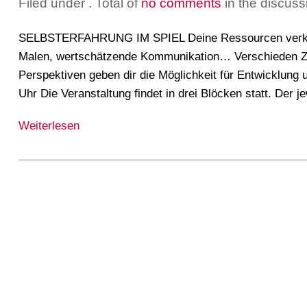
Filed under
. Total of
no comments
in the discuss
SELBSTERFAHRUNG IM SPIEL Deine Ressourcen verkörpe
Malen, wertschätzende Kommunikation… Verschieden Z
Perspektiven geben dir die Möglichkeit für Entwicklung
Uhr Die Veranstaltung findet in drei Blöcken statt. Der j
Weiterlesen