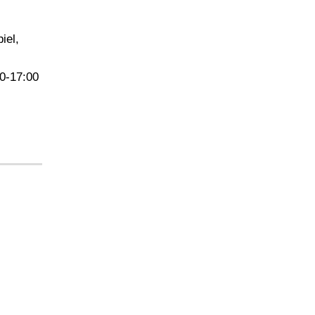
iel,
30-17:00