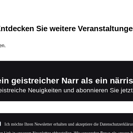
ntdecken Sie weitere Veranstaltung
en.
in geistreicher Narr als ein närri
istreiche Neuigkeiten und abonnieren Sie jetzt
Ich möchte Ihren Newsletter erhalten und akzeptiere die Datenschutzerkläru