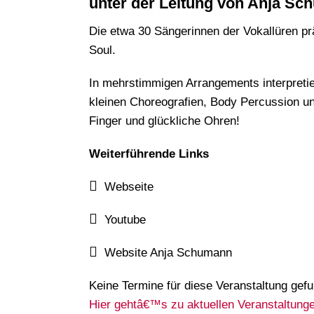
unter der Leitung von Anja S
Die etwa 30 Sängerinnen der Vokallüren p
Soul.
In mehrstimmigen Arrangements interpretier
kleinen Choreografien, Body Percussion un
Finger und glückliche Ohren!
Weiterführende Links
Webseite
Youtube
Website Anja Schumann
Keine Termine für diese Veranstaltung gef
Hier gehtâ€™s zu aktuellen Veranstaltunge