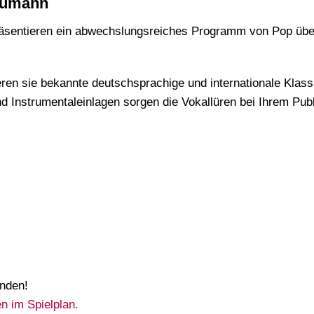
chumann
räsentieren ein abwechslungsreiches Programm von Pop übe
en sie bekannte deutschsprachige und internationale Klassik
d Instrumentaleinlagen sorgen die Vokallüren bei Ihrem Pu
unden!
n im Spielplan.