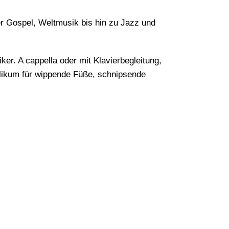
r Gospel, Weltmusik bis hin zu Jazz und
er. A cappella oder mit Klavierbegleitung,
blikum für wippende Füße, schnipsende