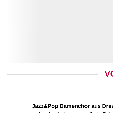
V
Jazz&Pop Damenchor aus Dre