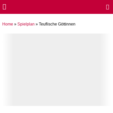
Home
»
Spielplan
»
Teuflische Göttinnen