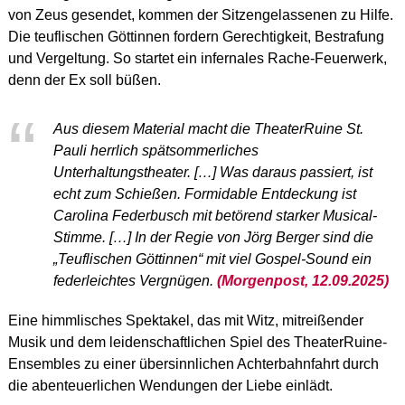
von Zeus gesendet, kommen der Sitzengelassenen zu Hilfe.
Die teuflischen Göttinnen fordern Gerechtigkeit, Bestrafung
und Vergeltung. So startet ein infernales Rache-Feuerwerk,
denn der Ex soll büßen.
Aus diesem Material macht die TheaterRuine St.
Pauli herrlich spätsommerliches
Unterhaltungstheater. […] Was daraus passiert, ist
echt zum Schießen. Formidable Entdeckung ist
Carolina Federbusch mit betörend starker Musical-
Stimme. […] In der Regie von Jörg Berger sind die
„Teuflischen Göttinnen“ mit viel Gospel-Sound ein
federleichtes Vergnügen.
(Morgenpost, 12.09.2025)
Eine himmlisches Spektakel, das mit Witz, mitreißender
Musik und dem leidenschaftlichen Spiel des TheaterRuine-
Ensembles zu einer übersinnlichen Achterbahnfahrt durch
die abenteuerlichen Wendungen der Liebe einlädt.