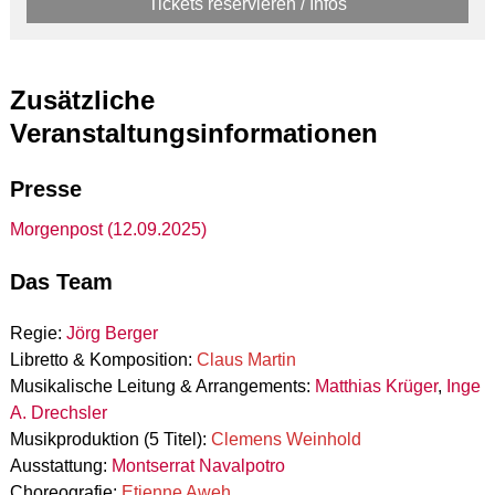
Tickets reservieren / Infos
Zusätzliche
Veranstaltungsinformationen
Presse
Morgenpost (12.09.2025)
Das Team
Regie:
Jörg Berger
Libretto & Komposition:
Claus Martin
Musikalische Leitung & Arrangements:
Matthias Krüger
,
Inge
A. Drechsler
Musikproduktion (5 Titel):
Clemens Weinhold
Ausstattung:
Montserrat Navalpotro
Choreografie:
Etienne Aweh