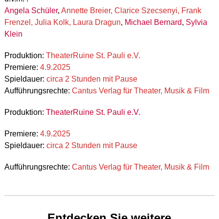
Angela Schüler
,
Annette Breier, Clarice Szecsenyi, Frank
Frenzel, Julia Kolk, Laura Dragun
,
Michael Bernard
,
Sylvia
Klein
Produktion:
TheaterRuine St. Pauli e.V.
Premiere:
4.9.2025
Spieldauer:
circa 2 Stunden mit Pause
Aufführungsrechte:
Cantus Verlag für Theater, Musik & Film
Produktion:
TheaterRuine St. Pauli e.V.
Premiere:
4.9.2025
Spieldauer:
circa 2 Stunden mit Pause
Aufführungsrechte:
Cantus Verlag für Theater, Musik & Film
Entdecken Sie weitere