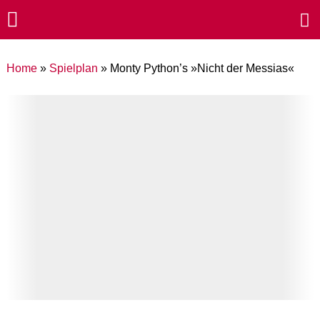
Home
»
Spielplan
»
Monty Python’s »Nicht der Messias«