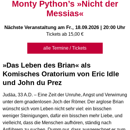
Monty Python’s »Nicht der
Messias«
Nächste Veranstaltung am
Fr., 18.09.2026 | 20:00 Uhr
Tickets ab 15,00 €
alle Termine / Tickets
»Das Leben des Brian« als
Komisches Oratorium von Eric Idle
und John du Prez
Judäa, 33 A.D. – Eine Zeit der Unruhe, Angst und Verwirrung
unter dem gnadenlosen Joch der Römer. Der arglose Brian
wünscht sich vom Leben nicht sehr viel: ein bisschen
weniger Steinigungen, dafür ein bisschen mehr Liebe, und
vielleicht, dass die Menschen aufhören, ständig nach
Anführern zu suchen. Dumm nur, dass ausgerechnet er zum