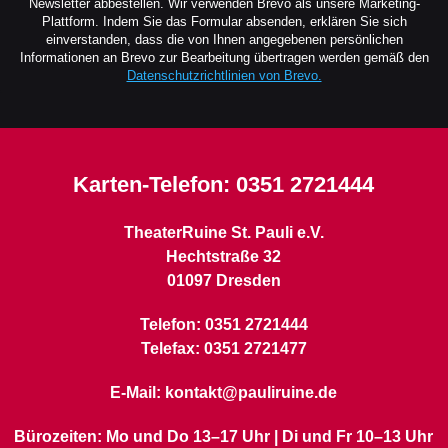
Newsletter abbestellen. Wir verwenden Brevo als unsere Marketing-
Plattform. Indem Sie das Formular absenden, erklären Sie sich
einverstanden, dass die von Ihnen angegebenen persönlichen
Informationen an Brevo zur Bearbeitung übertragen werden gemäß den
Datenschutzrichtlinien von Brevo.
Karten-Telefon:
0351 2721444
TheaterRuine St. Pauli e.V.
Hechtstraße 32
01097 Dresden
Telefon: 0351 2721444
Telefax: 0351 2721477
E-Mail: kontakt@pauliruine.de
Bürozeiten: Mo und Do 13–17 Uhr | Di und Fr 10–13 Uhr