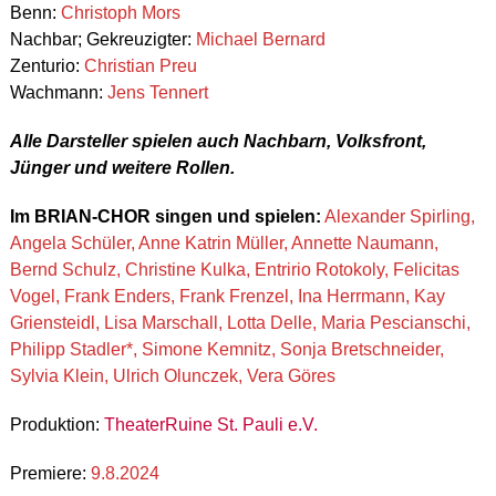
Benn:
Christoph Mors
Nachbar; Gekreuzigter:
Michael Bernard
Zenturio:
Christian Preu
Wachmann:
Jens Tennert
Alle Darsteller spielen auch Nachbarn, Volksfront,
Jünger und weitere Rollen.
Im BRIAN-CHOR singen und spielen:
Alexander Spirling,
Angela Schüler, Anne Katrin Müller, Annette Naumann,
Bernd Schulz, Christine Kulka, Entririo Rotokoly, Felicitas
Vogel, Frank Enders, Frank Frenzel, Ina Herrmann, Kay
Griensteidl, Lisa Marschall, Lotta Delle, Maria Pescianschi,
Philipp Stadler*, Simone Kemnitz, Sonja Bretschneider,
Sylvia Klein, Ulrich Olunczek, Vera Göres
Produktion:
TheaterRuine St. Pauli e.V.
Premiere:
9.8.2024