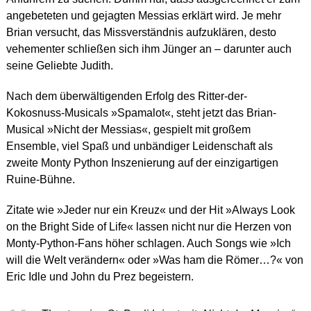
angebeteten und gejagten Messias erklärt wird. Je mehr
Brian versucht, das Missverständnis aufzuklären, desto
vehementer schließen sich ihm Jünger an – darunter auch
seine Geliebte Judith.
Nach dem überwältigenden Erfolg des Ritter-der-
Kokosnuss-Musicals »Spamalot«, steht jetzt das Brian-
Musical »Nicht der Messias«, gespielt mit großem
Ensemble, viel Spaß und unbändiger Leidenschaft als
zweite Monty Python Inszenierung auf der einzigartigen
Ruine-Bühne.
Zitate wie »Jeder nur ein Kreuz« und der Hit »Always Look
on the Bright Side of Life« lassen nicht nur die Herzen von
Monty-Python-Fans höher schlagen. Auch Songs wie »Ich
will die Welt verändern« oder »Was ham die Römer…?« von
Eric Idle und John du Prez begeistern.