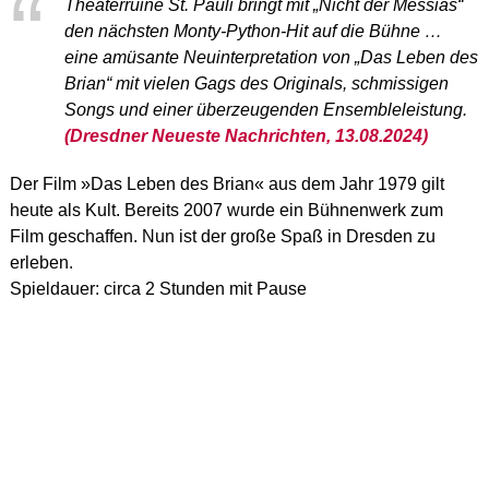
Theaterruine St. Pauli bringt mit „Nicht der Messias“
den nächsten Monty-Python-Hit auf die Bühne …
eine amüsante Neuinterpretation von „Das Leben des
Brian“ mit vielen Gags des Originals, schmissigen
Songs und einer überzeugenden Ensembleleistung.
(Dresdner Neueste Nachrichten, 13.08.2024)
Der Film »Das Leben des Brian« aus dem Jahr 1979 gilt
heute als Kult. Bereits 2007 wurde ein Bühnenwerk zum
Film geschaffen. Nun ist der große Spaß in Dresden zu
erleben.
Spieldauer: circa 2 Stunden mit Pause