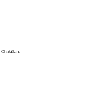
n Chakülan.