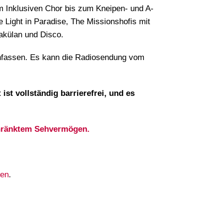
om Inklusiven Chor bis zum Kneipen- und A-
 Light in Paradise, The Missionshofis mit
akülan und Disco.
d anfassen. Es kann die Radiosendung vom
 ist vollständig barrierefrei, und es
schränktem Sehvermögen.
den
.