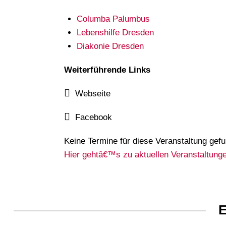
Columba Palumbus
Lebenshilfe Dresden
Diakonie Dresden
Weiterführende Links
Webseite
Facebook
Keine Termine für diese Veranstaltung gef
Hier gehtâ€™s zu aktuellen Veranstaltunge
E