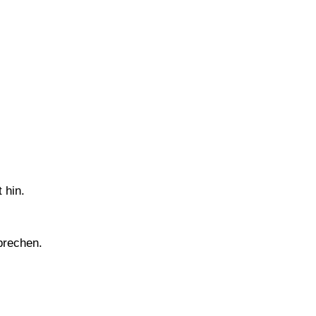
 hin.
prechen.