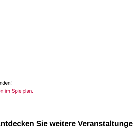
unden!
n im Spielplan.
ntdecken Sie weitere Veranstaltung