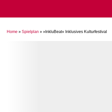
Home
»
Spielplan
»
»InkluBeat« Inklusives Kulturfestival