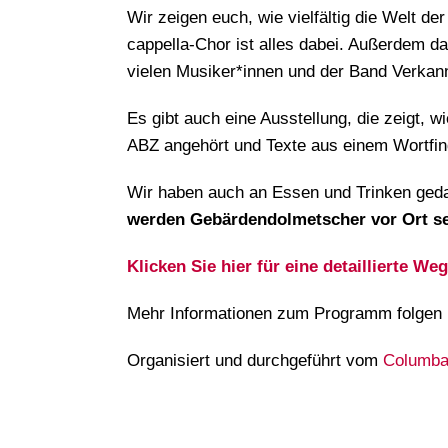
Wir zeigen euch, wie vielfältig die Welt d
cappella-Chor ist alles dabei. Außerdem d
vielen Musiker*innen und der Band Verkan
Es gibt auch eine Ausstellung, die zeigt, 
ABZ angehört und Texte aus einem Wortfi
Wir haben auch an Essen und Trinken geda
werden Gebärdendolmetscher vor Ort se
Klicken Sie hier für eine detaillierte
Mehr Informationen zum Programm folgen 
Organisiert und durchgeführt vom
Columb