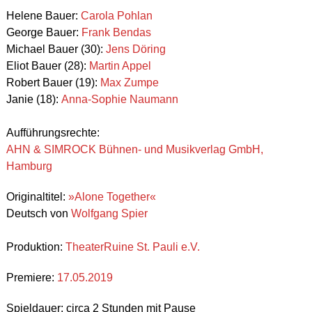
Helene Bauer:
Carola Pohlan
George Bauer:
Frank Bendas
Michael Bauer (30):
Jens Döring
Eliot Bauer (28):
Martin Appel
Robert Bauer (19):
Max Zumpe
Janie (18):
Anna-Sophie Naumann
Aufführungsrechte:
AHN & SIMROCK Bühnen- und Musikverlag GmbH,
Hamburg
Originaltitel:
»Alone Together«
Deutsch von
Wolfgang Spier
Produktion:
TheaterRuine St. Pauli e.V.
Premiere:
17.05.2019
Spieldauer: circa 2 Stunden mit Pause