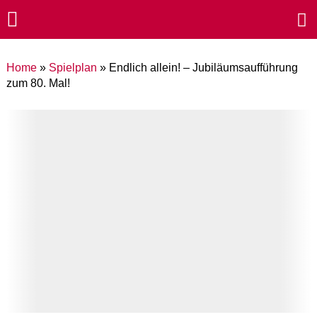
Home
»
Spielplan
»
Endlich allein! – Jubiläumsaufführung
zum 80. Mal!