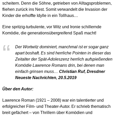
scheitern. Denn die Söhne, getrieben von Alltagsproblemen,
fliehen zurück ins Nest. Somit verwandelt die Invasion der
Kinder die erhoffte Idylle in ein Tollhaus…
Eine spritzig-turbulente, vor Witz und Ironie schillernde
Komödie, die generationsübergreifend Spaß macht!
Der Wortwitz dominiert, manchmal ist er sogar ganz
apart boshaft. Es sind herrliche Pointen in dieser das
Zeitalter der Spät-Adoleszenz herrlich aufspießenden
Komödie Lawrence Romans drin, bei denen man
einfach grinsen muss…
Christian Ruf, Dresdner
Neueste Nachrichten, 20.5.2019
Über den Autor:
Lawrence Roman (1921 – 2008) war ein talentierter und
erfolgreicher Film- und Theater-Autor. Er schrieb thematisch
breit gefächert – von Thrillern über Komödien und