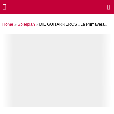
Home
»
Spielplan
»
DIE GUITARREROS »La Primavera«