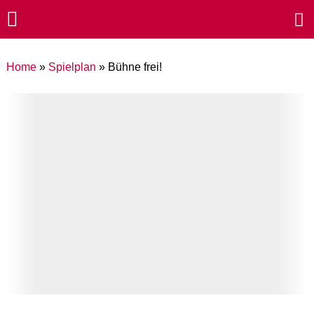
Home
»
Spielplan
»
Bühne frei!