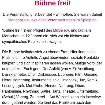
Bühne frei!
Die Veranstaltung ist beendet – wir hoffen, Sie waren dabei!
Hier geht’s zu aktuellen Veranstaltungen im Spielplan.
“Bühne frei” ist ein Projekt des
MuSe e.V.
und lädt alle
Menschen ab 12 Jahren ein, sich vor ein kleines und
sympathisches Publikum zu wagen.
Die Bühne befindet sich zu ebener Erde. Hier finden alle
Platz, die ihre Auftritts-Angst überwinden, soziale Kontakte
knüpfen und sich inspirieren lassen wollen. Mutige Vorbilder
unterstützen Euch gern! Der Auftritt (von A-Z): Anstiftung,
Bassklarinette, Chor, Diskussion, Euphorie, Film, Gesang,
Herausforderung, Instrumentalspiel, Interview, Jux, Komik,
Lesung, Lyrik, Mut-Probe, Nerven-Nahrung, Oboe,
Pantomime, Rhythmik, Satire, Tanz, Theater, Unterhaltung,
(Schul-) Vortrag, Zauberei… Auf Wunsch kann ein Interview
durchgeführt werden. So lernt das Publikum auch den