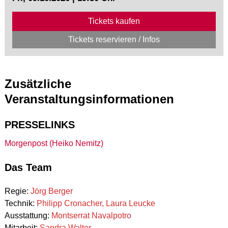
Tickets kaufen
Tickets reservieren / Infos
Zusätzliche
Veranstaltungsinformationen
PRESSELINKS
Morgenpost (Heiko Nemitz)
Das Team
Regie:
Jörg Berger
Technik:
Philipp Cronacher, Laura Leucke
Ausstattung:
Montserrat Navalpotro
Mitarbeit:
Sandra Walter