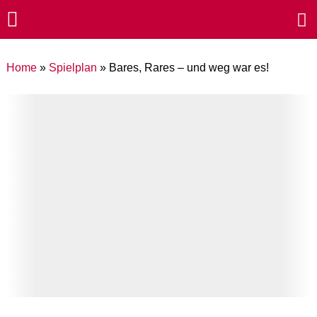
Home
»
Spielplan
»
Bares, Rares – und weg war es!