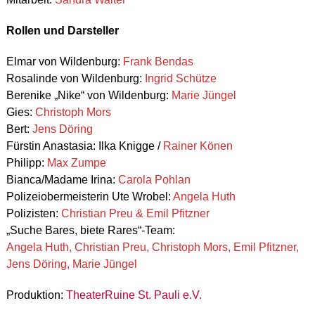
Rollen und Darsteller
Elmar von Wildenburg:
Frank Bendas
Rosalinde von Wildenburg:
Ingrid Schütze
Berenike „Nike“ von Wildenburg:
Marie Jüngel
Gies:
Christoph Mors
Bert:
Jens Döring
Fürstin Anastasia: Ilka Knigge /
Rainer Könen
Philipp:
Max Zumpe
Bianca/Madame Irina:
Carola Pohlan
Polizeiobermeisterin Ute Wrobel:
Angela Huth
Polizisten:
Christian Preu &
Emil Pfitzner
„Suche Bares, biete Rares“-Team:
Angela Huth, Christian Preu, Christoph Mors, Emil Pfitzner,
Jens Döring, Marie Jüngel
Produktion:
TheaterRuine St. Pauli e.V.