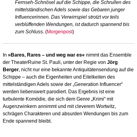
Fernseh-Schnösel auf die Schippe, die Schrullen des
mittelständischen Adels sowie das Gebaren junger
Influencerinnen. Das Verwirrspiel strotzt vor teils
verblüffenden Wendungen, ist dadurch spannend bis
zum Schluss.
(
Morgenpost
)
In
»Bares, Rares – und weg war es«
nimmt das Ensemble
der TheaterRuine St. Pauli, unter der Regie von
Jörg
Berger
, nicht nur eine bekannte Antiquitätensendung auf die
Schippe – auch die Eigenheiten und Eitelkeiten des
mittelständigen Adels sowie der „Generation Influencer“
werden liebenswert parodiert. Das Ergebnis ist eine
turbulente Komödie, die sich dem Genre „Krimi“ mit
Augenzwinkern annimmt und mit cleverem Wortwitz,
schrägen Charakteren und absurden Wendungen bis zum
Ende spannend bleibt.