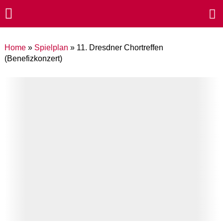
Home
»
Spielplan
»
11. Dresdner Chortreffen
(Benefizkonzert)