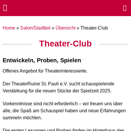
Home
»
Salon/Stadtteil
»
Übersicht
»
Theater-Club
Theater-Club
Entwickeln, Proben, Spielen
Offenes Angebot für Theaterinteressierte.
Der TheaterRuine St. Pauli e.V. sucht schauspielende
Verstärkung für die neuen Stücke der Spielzeit 2025.
Vorkenntnisse sind nicht erforderlich – wir freuen uns über
alle, die Spaß am Schauspiel haben und neue Erfahrungen
sammeln möchten.
Die ersten Lesungen und Proben finden im Hinterhaus des