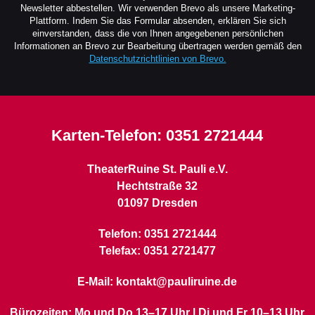
Newsletter abbestellen. Wir verwenden Brevo als unsere Marketing-
Plattform. Indem Sie das Formular absenden, erklären Sie sich
einverstanden, dass die von Ihnen angegebenen persönlichen
Informationen an Brevo zur Bearbeitung übertragen werden gemäß den
Datenschutzrichtlinien von Brevo.
Karten-Telefon:
0351 2721444
TheaterRuine St. Pauli e.V.
Hechtstraße 32
01097 Dresden
Telefon: 0351 2721444
Telefax: 0351 2721477
E-Mail: kontakt@pauliruine.de
Bürozeiten: Mo und Do 13–17 Uhr | Di und Fr 10–13 Uhr