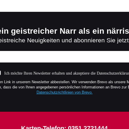
in geistreicher Narr als ein närri
istreiche Neuigkeiten und abonnieren Sie jetzt
Ich möchte Ihren Newsletter erhalten und akzeptiere die Datenschutzerkläru
en Link in unserem Newsletter abbestellen. Wir verwenden Brevo als unsere 
en, dass die von Ihnen angegebenen persönlichen Informationen an Brevo zur
Datenschutzrichtlinien von Brevo.
Karten-Telefon:
0351 2721444