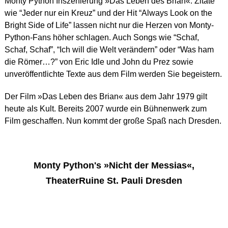
Monty Python Inszenierung »Das Leben des Brian«. Zitate
wie “Jeder nur ein Kreuz” und der Hit “Always Look on the
Bright Side of Life” lassen nicht nur die Herzen von Monty-
Python-Fans höher schlagen. Auch Songs wie “Schaf,
Schaf, Schaf”, “Ich will die Welt verändern” oder “Was ham
die Römer…?” von Eric Idle und John du Prez sowie
unveröffentlichte Texte aus dem Film werden Sie begeistern.
Der Film »Das Leben des Brian« aus dem Jahr 1979 gilt
heute als Kult. Bereits 2007 wurde ein Bühnenwerk zum
Film geschaffen. Nun kommt der große Spaß nach Dresden.
Monty Python's »Nicht der Messias«,
TheaterRuine St. Pauli Dresden