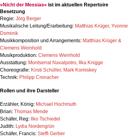
»Nicht der Messias«
ist im aktuellen Repertoire
Besetzung
Regie:
Jörg Berger
Musikalische Leitung/Erarbeitung:
Matthias Krüger, Yvonne
Dominik
Musikkomposition und Arrangements:
Matthias Krüger &
Clemens Weinhold
Musikproduktion:
Clemens Weinhold
Ausstattung:
Montserrat Navalpotro, Ilka Knigge
Choreografie:
Kirsti Schüller, Mark Komiskey
Technik:
Philipp Cronacher
Rollen und ihre Darsteller
Erzähler, König:
Michael Hochmuth
Brian:
Thomas Mende
Schäfer, Reg:
Ilko Tschiedel
Judith:
Lydia Nordengrün
Schäfer, Francis:
Steffi Gerber