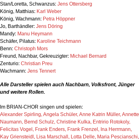
Stan/Loretta, Schwanzus:
Jens Ottersberg
König, Matthias:
Karl Weber
König, Wachmann:
Petra Höppner
Jo, Barthändler:
Jens Döring
Mandy:
Manu Heymann
Schäfer, Pilatus:
Karoline Teichmann
Benn:
Christoph Mors
Freund, Nachbar, Gekreuzigter:
Michael Bernard
Zenturio:
Christian Preu
Wachmann:
Jens Tennert
Alle Darsteller spielen auch Nachbarn, Volksfront, Jünger
und weitere Rollen.
Im BRIAN-CHOR singen und spielen:
Alexander Spirling, Angela Schüler, Anne Katrin Müller, Annette
Naumann, Bernd Schulz, Christine Kulka, Entririo Rotokoly,
Felicitas Vogel, Frank Enders, Frank Frenzel, Ina Herrmann,
Kay Griensteidl, Lisa Marschall, Lotta Delle, Maria Pescianschi,