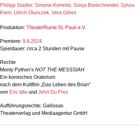
Philipp Stadler, Simone Kemnitz, Sonja Bretschneider, Sylvia
Klein, Ulrich Olunczek, Vera Göres
Produktion:
TheaterRuine St. Pauli e.V.
Premiere:
9.8.2024
Spieldauer: circa 2 Stunden mit Pause
Rechte
Monty Python’s
NOT THE MESSSIAH
Ein komisches Oratorium
nach dem Kultfilm „Das Leben des Brian“
von
Eric Idle
und
John Du Prez
Aufführungsrechte: Gallissas
Theaterverlag und Mediaagentur GmbH