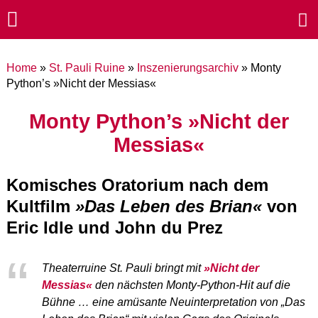
Home
»
St. Pauli Ruine
»
Inszenierungsarchiv
»
Monty
Python’s »Nicht der Messias«
Monty Python’s »Nicht der
Messias«
Komisches Oratorium nach dem
Kultfilm
»Das Leben des Brian«
von
Eric Idle und John du Prez
Theaterruine St. Pauli bringt mit
»Nicht der
Messias«
den nächsten Monty-Python-Hit auf die
Bühne … eine amüsante Neuinterpretation von „Das