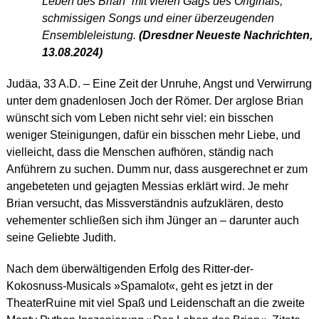
Leben des Brian“ mit vielen Gags des Originals,
schmissigen Songs und einer überzeugenden
Ensembleleistung.
(Dresdner Neueste Nachrichten,
13.08.2024)
Judäa, 33 A.D. – Eine Zeit der Unruhe, Angst und Verwirrung
unter dem gnadenlosen Joch der Römer. Der arglose Brian
wünscht sich vom Leben nicht sehr viel: ein bisschen
weniger Steinigungen, dafür ein bisschen mehr Liebe, und
vielleicht, dass die Menschen aufhören, ständig nach
Anführern zu suchen. Dumm nur, dass ausgerechnet er zum
angebeteten und gejagten Messias erklärt wird. Je mehr
Brian versucht, das Missverständnis aufzuklären, desto
vehementer schließen sich ihm Jünger an – darunter auch
seine Geliebte Judith.
Nach dem überwältigenden Erfolg des Ritter-der-
Kokosnuss-Musicals »Spamalot«, geht es jetzt in der
TheaterRuine mit viel Spaß und Leidenschaft an die zweite