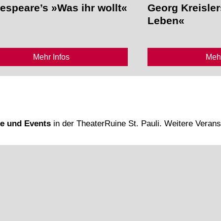
espeare’s »Was ihr wollt«
Georg Kreisler
Leben«
Mehr Infos
Mehr
te und Events
in der TheaterRuine St. Pauli. Weitere Veran