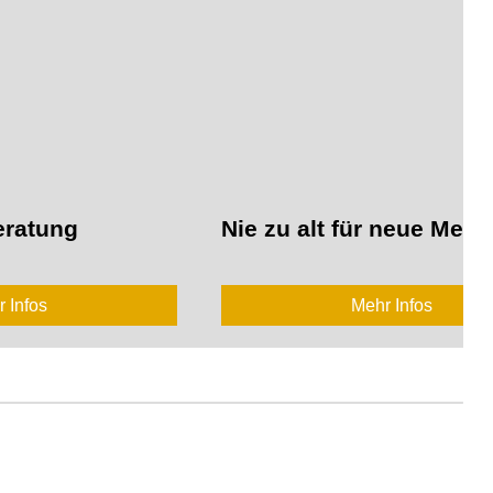
eratung
Nie zu alt für neue Medi
 Infos
Mehr Infos