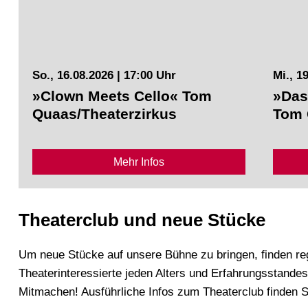
So., 16.08.2026 | 17:00 Uhr
Mi., 1
»Clown Meets Cello« Tom
»Das
Quaas/Theaterzirkus
Tom 
Mehr Infos
Theaterclub und neue Stücke
Um neue Stücke auf unsere Bühne zu bringen, finden reg
Theaterinteressierte jeden Alters und Erfahrungsstande
Mitmachen! Ausführliche Infos zum Theaterclub finden Si