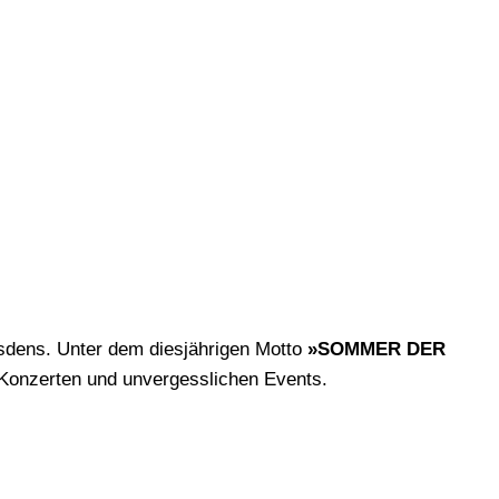
sdens. Unter dem diesjährigen Motto
»
SOMMER DER
 Konzerten und unvergesslichen Events.