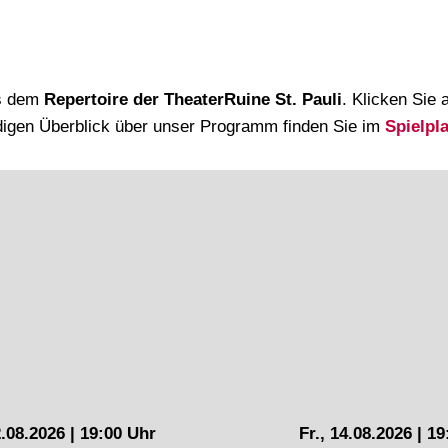
us dem
Repertoire der TheaterRuine St. Pauli
. Klicken Sie 
digen Überblick über unser Programm finden Sie im
Spielpl
2.08.2026 | 19:00 Uhr
Fr., 14.08.2026 | 1