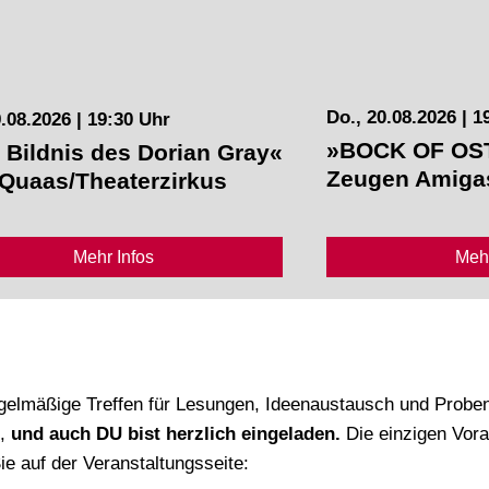
Do., 20.08.2026 | 1
9.08.2026 | 19:30 Uhr
»BOCK OF OS
 Bildnis des Dorian Gray«
Zeugen Amiga
Quaas/Theaterzirkus
Mehr Infos
Mehr
elmäßige Treffen für Lesungen, Ideenaustausch und Proben s
s,
und auch DU bist herzlich eingeladen.
Die einzigen Vor
e auf der Veranstaltungsseite: