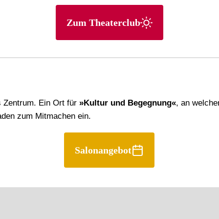
Zum Theaterclub
s Zentrum. Ein Ort für
»Kultur und Begegnung«
, an welche
laden zum Mitmachen ein.
Salonangebot