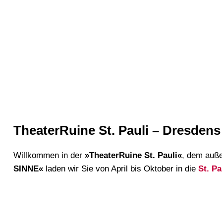
TheaterRuine St. Pauli – Dresden
Willkommen in der
»
TheaterRuine St. Pauli
«
, dem auße
SINNE
«
laden wir Sie von April bis Oktober in die
St. Pa