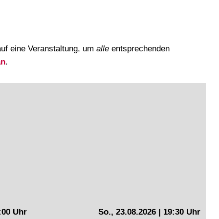
auf eine Veranstaltung, um
alle
entsprechenden
an
.
9:00 Uhr
So., 23.08.2026 | 19:30 Uhr