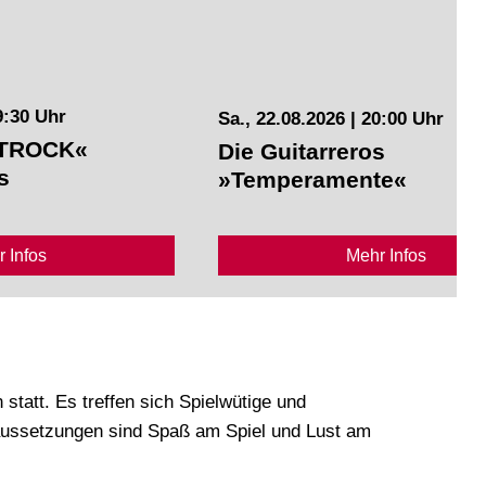
9:30 Uhr
Sa., 22.08.2026 | 20:00 Uhr
TROCK«
Die Guitarreros
s
»Temperamente«
 Infos
Mehr Infos
tatt. Es treffen sich Spielwütige und
aussetzungen sind Spaß am Spiel und Lust am